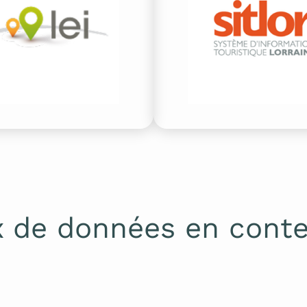
ux de données en cont