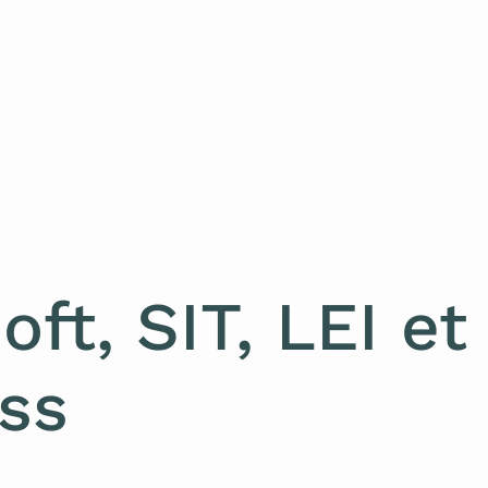
oft, SIT, LEI e
ss