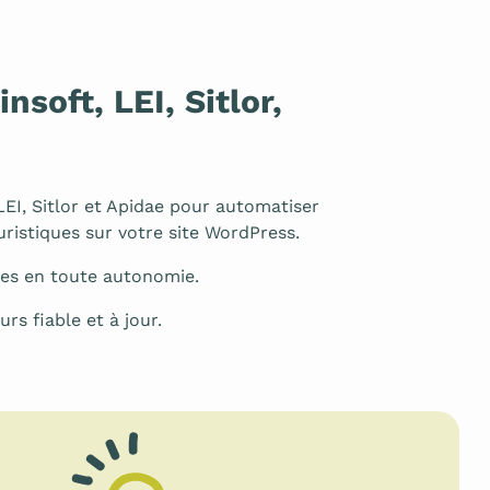
nsoft, LEI, Sitlor,
LEI, Sitlor et Apidae pour automatiser
ouristiques sur votre site WordPress.
ées en toute autonomie.
rs fiable et à jour.