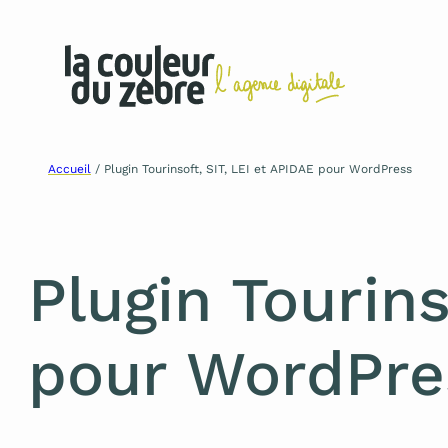
Aller
Accueil
/
Plugin Tourinsoft, SIT, LEI et APIDAE pour WordPress
au
contenu
Plugin Tourins
pour WordPre