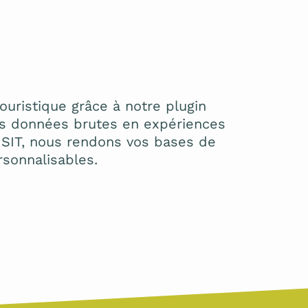
touristique grâce à notre plugin
os données brutes en expériences
se SIT, nous rendons vos bases de
rsonnalisables.