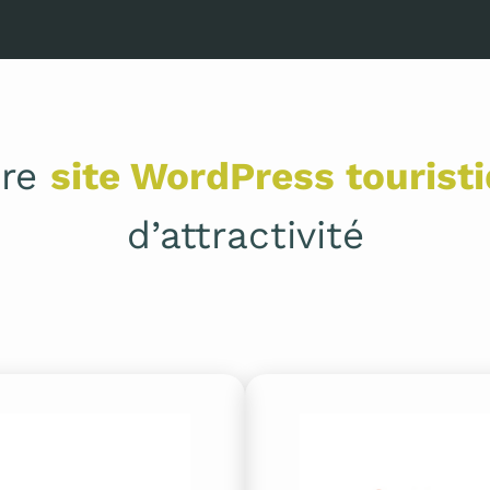
tre
site WordPress tourist
d’attractivité