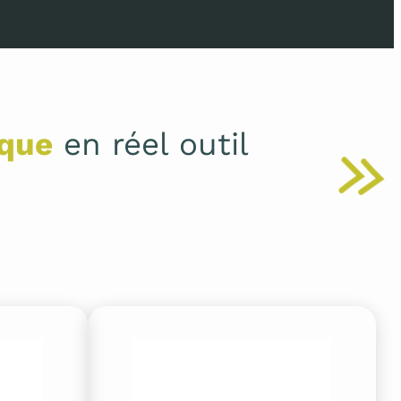
ique
en réel outil