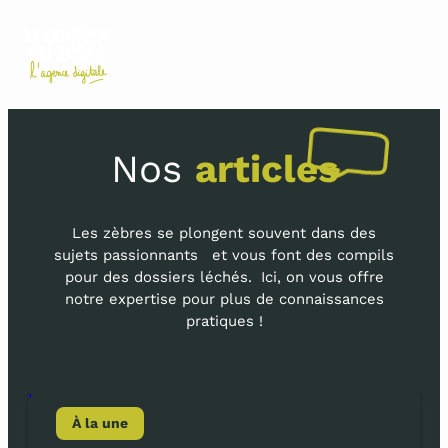
Aller
au
contenu
Nos
articles
Les zèbres se plongent souvent dans des
sujets passionnants et vous font des compils
pour des dossiers léchés. Ici, on vous offre
notre expertise pour plus de connaissances
pratiques !
,
À la une