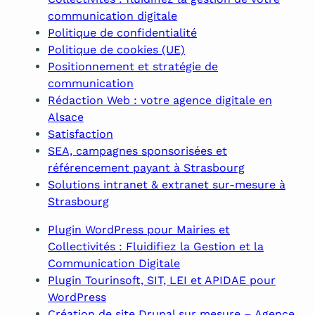
communication digitale
Politique de confidentialité
Politique de cookies (UE)
Positionnement et stratégie de
communication
Rédaction Web : votre agence digitale en
Alsace
Satisfaction
SEA, campagnes sponsorisées et
référencement payant à Strasbourg
Solutions intranet & extranet sur-mesure à
Strasbourg
Plugin WordPress pour Mairies et
Collectivités : Fluidifiez la Gestion et la
Communication Digitale
Plugin Tourinsoft, SIT, LEI et APIDAE pour
WordPress
Création de site Drupal sur mesure – Agence