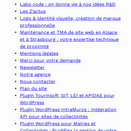
Labo code : on donne vie à nos idées R&D
Les Z’actus
Logo & identité visuelle, création de marque
professionnelle
Maintenance et TMA de site web en Alsace
et à Strasbourg : votre expertise technique
de proximité
Mentions légales
Merci pour votre demande
Newsletter
Notre agence
Nous contacter
Plan du site
Plugin Tourinsoft, SIT, LEI et APIDAE pour
WordPress
Plugin WordPress IntraMuros : Intégration
API pour sites de collectivités
Plugin WordPress pour Mairies et
Collectivités : fluidifiez la gestion de votre