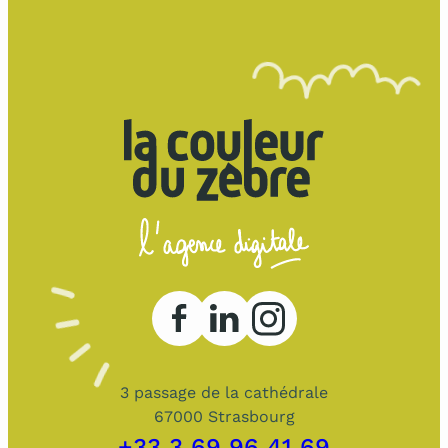
3 passage de la cathédrale
67000 Strasbourg
+33 3 69 96 41 69