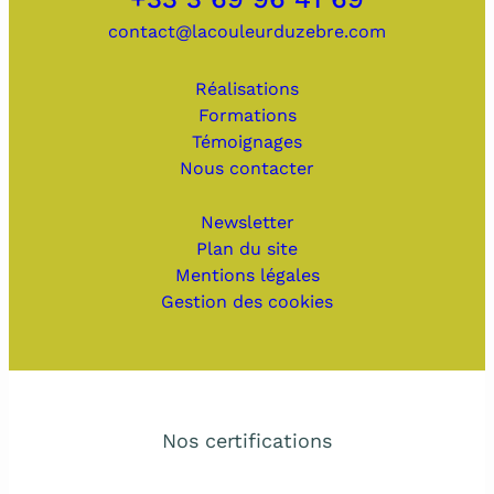
contact@lacouleurduzebre.com
Réalisations
Formations
Témoignages
Nous contacter
Newsletter
Plan du site
Mentions légales
Gestion des cookies
Nos certifications