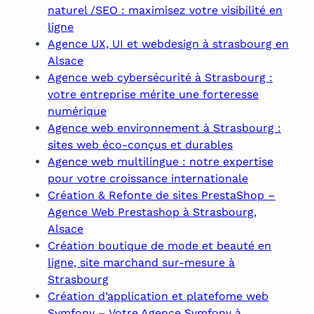
naturel /SEO : maximisez votre visibilité en
ligne
Agence UX, UI et webdesign à strasbourg en
Alsace
Agence web cybersécurité à Strasbourg :
votre entreprise mérite une forteresse
numérique
Agence web environnement à Strasbourg :
sites web éco-conçus et durables
Agence web multilingue : notre expertise
pour votre croissance internationale
Création & Refonte de sites PrestaShop –
Agence Web Prestashop à Strasbourg,
Alsace
Création boutique de mode et beauté en
ligne, site marchand sur-mesure à
Strasbourg
Création d’application et platefome web
Symfony – Votre Agence Symfony à