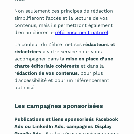
Non seulement ces principes de rédaction
simplifieront l’accès et la lecture de vos
contenus, mais ils permettront également
d’en améliorer le
référencement naturel
.
La couleur du Zèbre met ses
rédacteurs et
rédactrices
à votre service pour vous
accompagner dans la
mise en place d’une
charte éditoriale cohérente
et dans la
r
édaction de vos contenus
, pour plus
d’accessibilité et pour un référencement
optimisé.
Les campagnes sponsorisées
Publications et liens sponsorisés Facebook
Ads ou LinkedIn Ads, campagnes Display
Google Ads
…Sur les réseaux sociaux comme