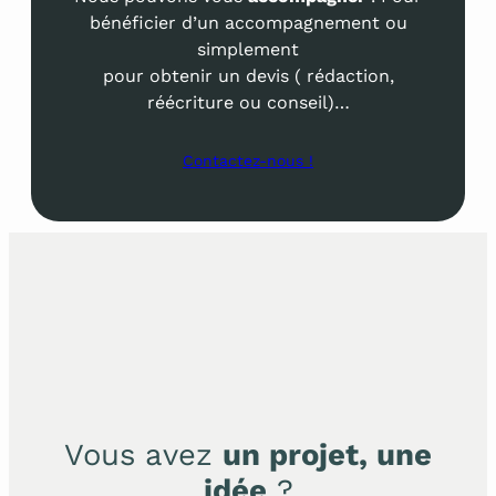
bénéficier d’un accompagnement ou
simplement
pour obtenir un devis ( rédaction,
réécriture ou conseil)…
Contactez-nous !
Vous avez
un projet, une
idée
?