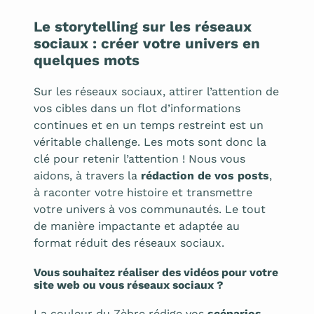
Le storytelling sur les réseaux
sociaux : créer votre univers en
quelques mots
Sur les réseaux sociaux, attirer l’attention de
vos cibles dans un flot d’informations
continues et en un temps restreint est un
véritable challenge. Les mots sont donc la
clé pour retenir l’attention ! Nous vous
aidons, à travers la
rédaction de vos posts
,
à raconter votre histoire et transmettre
votre univers à vos communautés. Le tout
de manière impactante et adaptée au
format réduit des réseaux sociaux.
Vous souhaitez réaliser des vidéos pour votre
site web ou vous réseaux sociaux ?
La couleur du Zèbre rédige vos
scénarios,