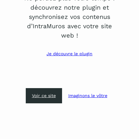
découvrez notre plugin et
synchronisez vos contenus
d’IntraMuros avec votre site
web !
Je découvre le plugin
Voir ce site
Imaginons le vôtre