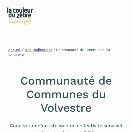
Aller
Accueil
/
Nos réalisations
/
Communauté de Communes du
Volvestre
au
contenu
Communauté de
Communes du
Volvestre
Conception d’un site web de collectivité serviciel