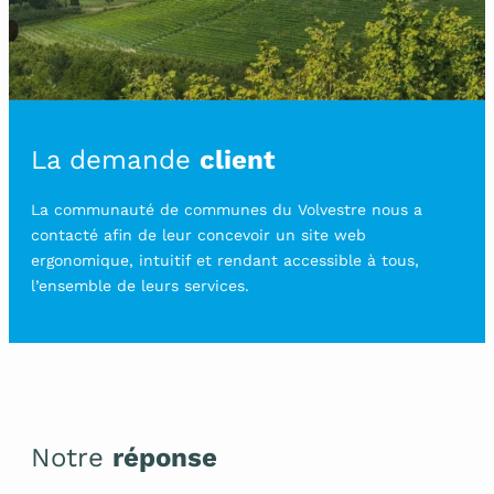
La demande
client
La communauté de communes du Volvestre nous a
contacté afin de leur concevoir un site web
ergonomique, intuitif et rendant accessible à tous,
l’ensemble de leurs services.
Notre
réponse