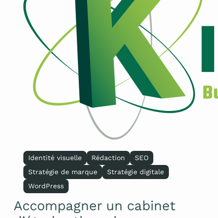
Identité visuelle
Rédaction
SEO
Stratégie de marque
Stratégie digitale
WordPress
Accompagner un cabinet