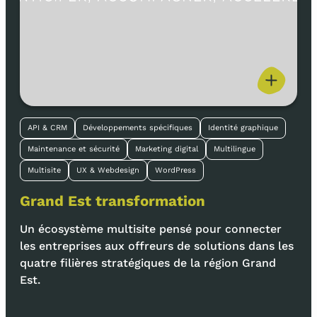
API & CRM
Développements spécifiques
Identité graphique
Maintenance et sécurité
Marketing digital
Multilingue
Multisite
UX & Webdesign
WordPress
Grand Est transformation
Un écosystème multisite pensé pour connecter
les entreprises aux offreurs de solutions dans les
quatre filières stratégiques de la région Grand
Est.