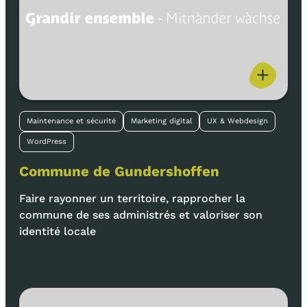
Maintenance et sécurité
Marketing digital
UX & Webdesign
WordPress
Commune de Gundershoffen
Faire rayonner un territoire, rapprocher la
commune de ses administrés et valoriser son
identité locale